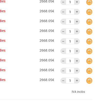
dies
2668.05€
dies
2668.05€
dies
2668.05€
dies
2668.05€
dies
2668.05€
dies
2668.05€
dies
2668.05€
dies
2668.05€
dies
2668.05€
IVA inclòs