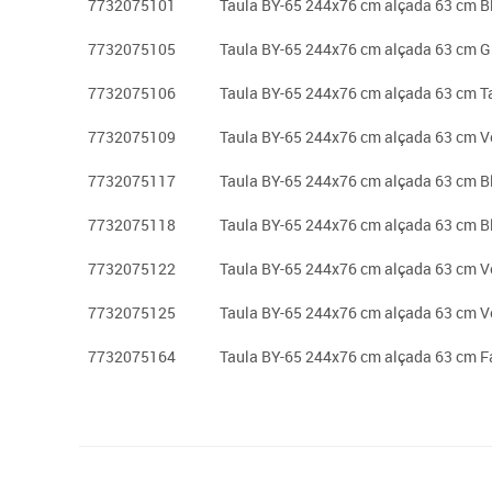
7732075101
Taula BY-65 244x76 cm alçada 63 cm B
7732075105
Taula BY-65 244x76 cm alçada 63 cm G
7732075106
Taula BY-65 244x76 cm alçada 63 cm T
7732075109
Taula BY-65 244x76 cm alçada 63 cm V
7732075117
Taula BY-65 244x76 cm alçada 63 cm Bl
7732075118
Taula BY-65 244x76 cm alçada 63 cm B
7732075122
Taula BY-65 244x76 cm alçada 63 cm Ve
7732075125
Taula BY-65 244x76 cm alçada 63 cm V
7732075164
Taula BY-65 244x76 cm alçada 63 cm F