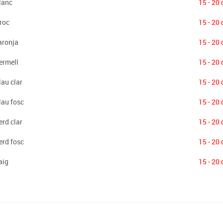
lanc
15 - 20 
roc
15 - 20 
aronja
15 - 20 
ermell
15 - 20 
au clar
15 - 20 
lau fosc
15 - 20 
rd clar
15 - 20 
erd fosc
15 - 20 
aig
15 - 20 