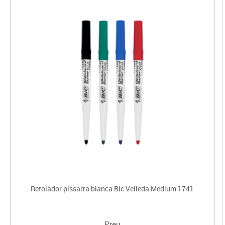
Retolador pissarra blanca Bic Velleda Medium 1741
Preu