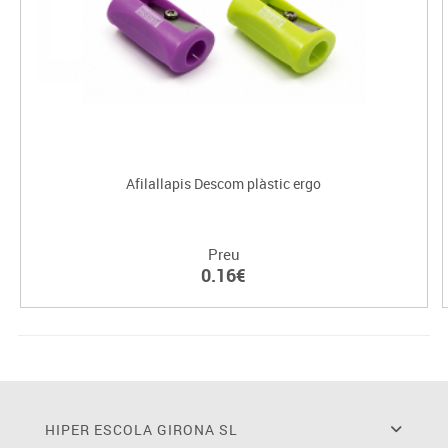
Afilallapis Descom plàstic ergo
Preu
0.16€
HIPER ESCOLA GIRONA SL