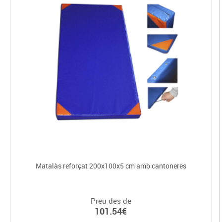
Matalàs reforçat 200x100x5 cm amb cantoneres
Preu des de
101.54€