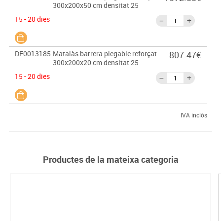
300x200x50 cm densitat 25
15 - 20 dies
DE0013185
Matalàs barrera plegable reforçat
807.47€
300x200x20 cm densitat 25
15 - 20 dies
IVA inclòs
Productes de la mateixa categoria