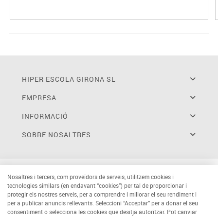
HIPER ESCOLA GIRONA SL
EMPRESA
INFORMACIÓ
SOBRE NOSALTRES
Nosaltres i tercers, com proveïdors de serveis, utilitzem cookies i
tecnologies similars (en endavant “cookies”) per tal de proporcionar i
protegir els nostres serveis, per a comprendre i millorar el seu rendiment i
per a publicar anuncis rellevants. Seleccioni “Acceptar” per a donar el seu
consentiment o selecciona les cookies que desitja autoritzar. Pot canviar