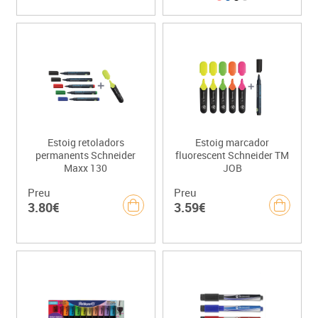
Estoig retoladors
Estoig marcador
permanents Schneider
fluorescent Schneider TM
Maxx 130
JOB
Preu
Preu
3.80€
3.59€