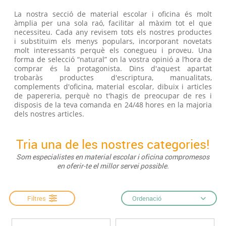
La nostra secció de material escolar i oficina és molt
àmplia per una sola raó, facilitar al màxim tot el que
necessiteu. Cada any revisem tots els nostres productes
i substituïm els menys populars, incorporant novetats
molt interessants perquè els conegueu i proveu. Una
forma de selecció “natural” on la vostra opinió a l’hora de
comprar és la protagonista. Dins d'aquest apartat
trobaràs productes d'escriptura, manualitats,
complements d'oficina, material escolar, dibuix i articles
de papereria, perquè no t'hagis de preocupar de res i
disposis de la teva comanda en 24/48 hores en la majoria
dels nostres articles.
Tria una de les nostres categories!
Som especialistes en material escolar i oficina compromesos
en oferir-te el millor servei possible.
Filtres
Ordenació