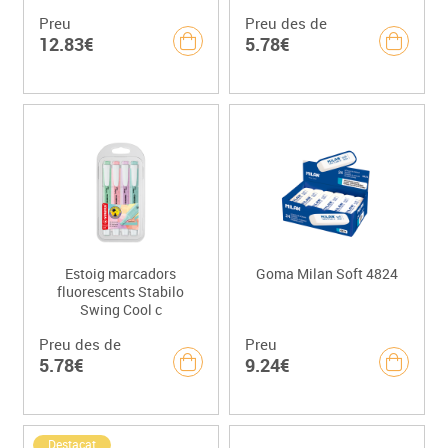
Preu
Preu des de
12.83€
5.78€
Estoig marcadors
Goma Milan Soft 4824
fluorescents Stabilo
Swing Cool c
Preu des de
Preu
5.78€
9.24€
Destacat