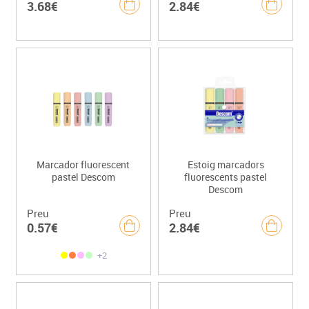
3.68€
2.84€
Marcador fluorescent
Estoig marcadors
pastel Descom
fluorescents pastel
Descom
Preu
Preu
0.57€
2.84€
+2