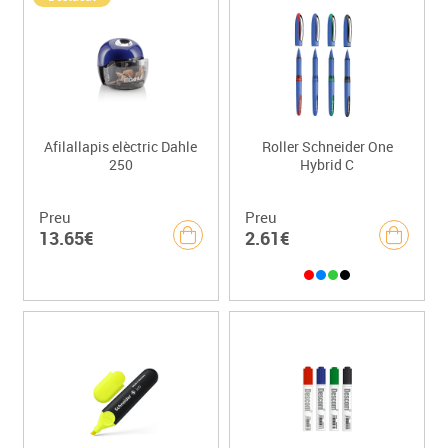
Afilallapis elèctric Dahle
Roller Schneider One
250
Hybrid C
Preu
Preu
13.65€
2.61€