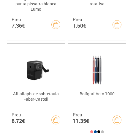
punta pissarra blanca
rotativa
Lumo
Preu
Preu
7.36€
1.50€
Afilallapis de sobretaula
Bolígraf Acro 1000
Faber-Castell
Preu
Preu
8.72€
11.35€