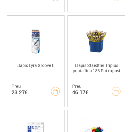
Llapis Lyra Groove fi
Llapis Staedtler Triplus
punta fina 183 Pot exposi
Preu
Preu
23.27€
46.17€