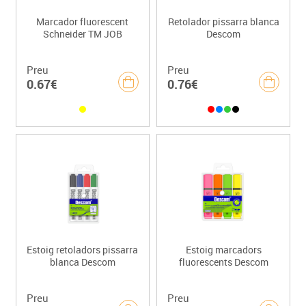
Marcador fluorescent
Retolador pissarra blanca
Schneider TM JOB
Descom
Preu
Preu
0.67€
0.76€
Estoig retoladors pissarra
Estoig marcadors
blanca Descom
fluorescents Descom
Preu
Preu