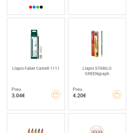
Llapis Faber Castell 1111
Llapis STABILO
GREENgraph
Preu
Preu
3.04€
4.20€