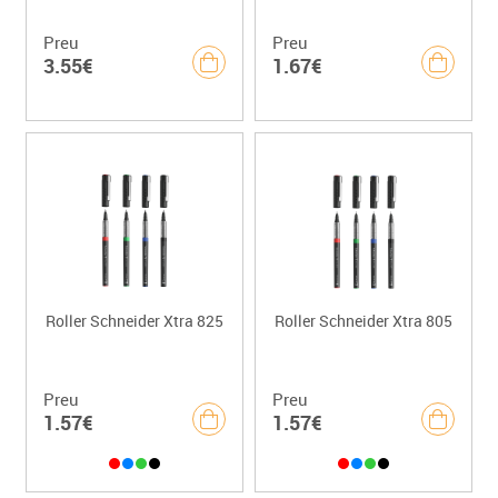
Preu
Preu
3.55€
1.67€
Roller Schneider Xtra 825
Roller Schneider Xtra 805
Preu
Preu
1.57€
1.57€