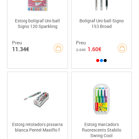
Estoig bolígraf Uni-ball
Bolígraf Uni-ball Signo
Signo 120 Sparkling
153 Broad
Preu
Preu
11.34€
1.60€
2.04€
Estoig retoladors pissarra
Estoig marcadors
blanca Pentel Maxiflo f
fluorescents Stabilo
Swing Cool