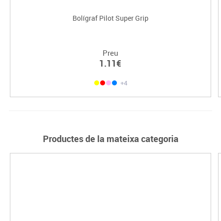
Bolígraf Pilot Super Grip
Preu
1.11€
+4
Productes de la mateixa categoria