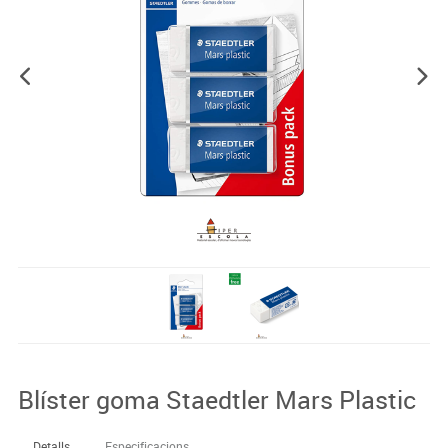
Blíster goma Staedtler Mars Plastic
Detalls
Especificacions