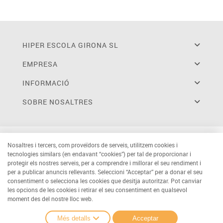
HIPER ESCOLA GIRONA SL
EMPRESA
INFORMACIÓ
SOBRE NOSALTRES
Nosaltres i tercers, com proveïdors de serveis, utilitzem cookies i
tecnologies similars (en endavant “cookies”) per tal de proporcionar i
protegir els nostres serveis, per a comprendre i millorar el seu rendiment i
per a publicar anuncis rellevants. Seleccioni “Acceptar” per a donar el seu
consentiment o selecciona les cookies que desitja autoritzar. Pot canviar
les opcions de les cookies i retirar el seu consentiment en qualsevol
moment des del nostre lloc web.
Més detalls
Acceptar