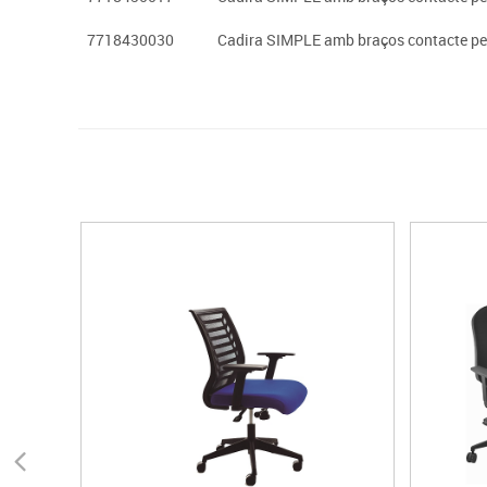
7718430030
Cadira SIMPLE amb braços contacte p