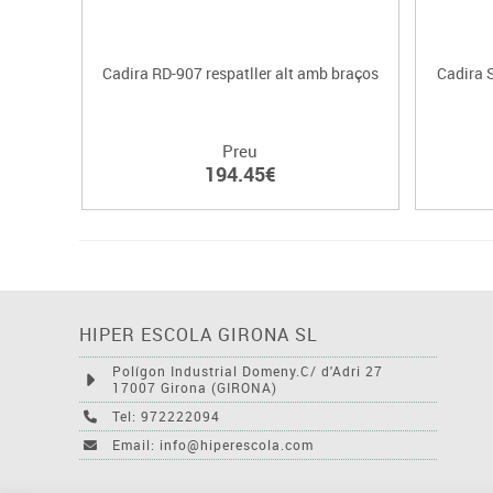
Cadira RD-907 respatller alt amb braços
Cadira
Preu
194.45€
HIPER ESCOLA GIRONA SL
Polígon Industrial Domeny.C/ d'Adri 27
17007 Girona (GIRONA)
Tel: 972222094
Email: info@hiperescola.com