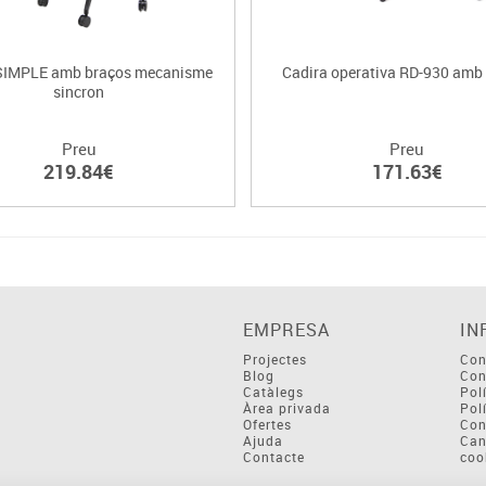
 SIMPLE amb braços mecanisme
Cadira operativa RD-930 amb
sincron
Preu
Preu
219.84€
171.63€
EMPRESA
IN
Projectes
Con
Blog
Con
Catàlegs
Pol
Àrea privada
Pol
Ofertes
Con
Ajuda
Can
Contacte
coo