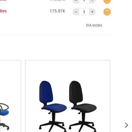
dies
175.87€
IVA inclòs