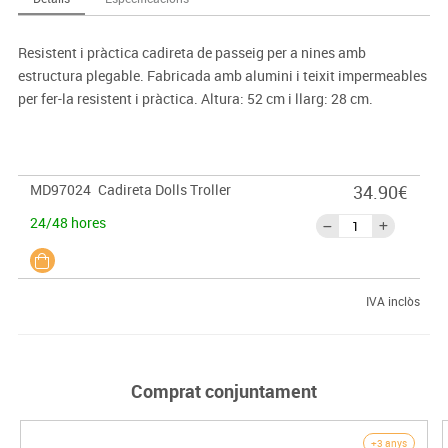
Resistent i pràctica cadireta de passeig per a nines amb
estructura plegable. Fabricada amb alumini i teixit impermeables
per fer-la resistent i pràctica. Altura: 52 cm i llarg: 28 cm.
MD97024
Cadireta Dolls Troller
34.90€
24/48 hores
IVA inclòs
Comprat conjuntament
+3 anys