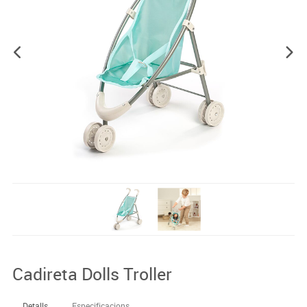
Cadireta Dolls Troller
Detalls
Especificacions