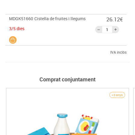
MDGK51660
Cistella de fruites i llegums
26.12€
3/5 dies
IVA inclòs
Comprat conjuntament
+3 anys