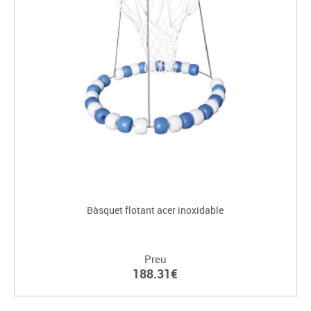
Bàsquet flotant acer inoxidable
Preu
188.31€