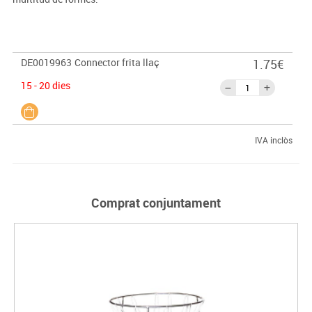
DE0019963
Connector frita llaç
1.75€
15 - 20 dies
IVA inclòs
Comprat conjuntament