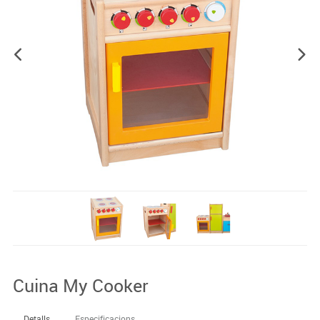
Cuina My Cooker
Detalls
Especificacions