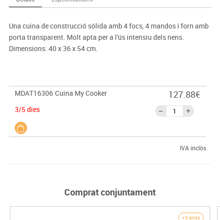
Una cuina de construcció sòlida amb 4 focs, 4 mandos i forn amb
porta transparent. Molt apta per a l'ús intensiu dels nens.
Dimensions: 40 x 36 x 54 cm.
MDAT16306
Cuina My Cooker
127.88€
3/5 dies
IVA inclòs
Comprat conjuntament
+3 anys