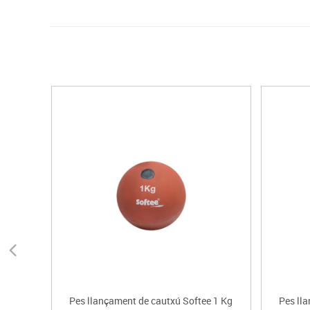
Pes llançament de cautxú Softee 1 Kg
Pes ll