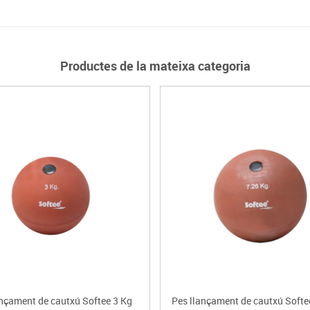
Productes de la mateixa categoria
ançament de cautxú Softee 3 Kg
Pes llançament de cautxú Softe