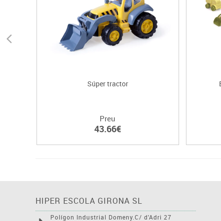
Súper tractor
Preu
43.66€
HIPER ESCOLA GIRONA SL
Polígon Industrial Domeny.C/ d'Adri 27