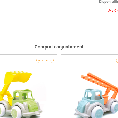
Disponibili
3/5 di
Comprat conjuntament
+12 mesos