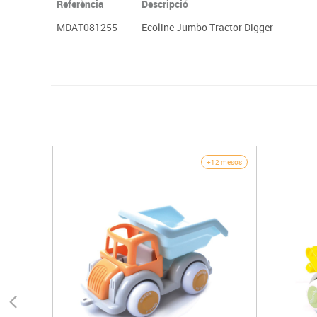
Referència
Descripció
MDAT081255
Ecoline Jumbo Tractor Digger
+12 mesos