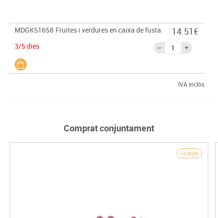
MDGK51658
Fruites i verdures en caixa de fusta
14.51€
3/5 dies
IVA inclòs
Comprat conjuntament
+2 anys