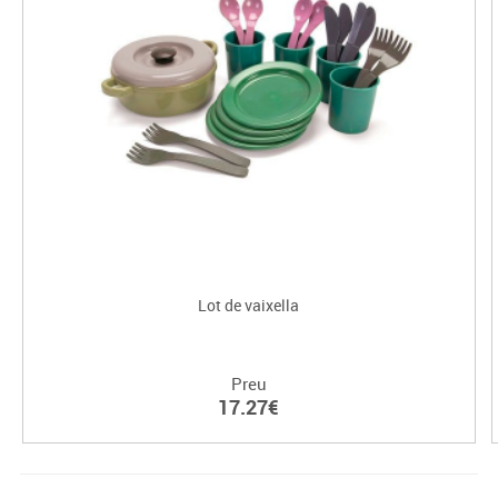
Lot de vaixella
Preu
17.27€