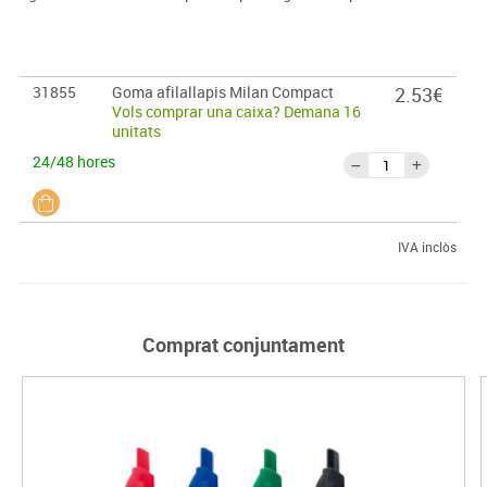
31855
Goma afilallapis Milan Compact
2.53€
Vols comprar una caixa? Demana 16
unitats
24/48 hores
IVA inclòs
Comprat conjuntament