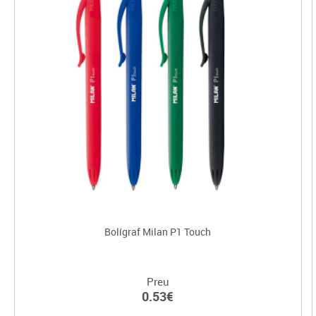
Bolígraf Milan P1 Touch
Preu
0.53€