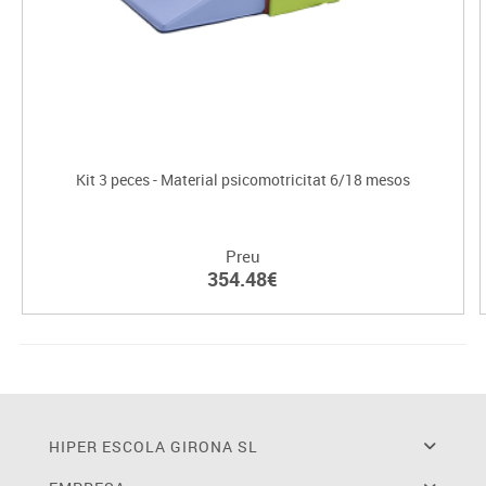
Kit 3 peces - Material psicomotricitat 6/18 mesos
Preu
354.48€
HIPER ESCOLA GIRONA SL