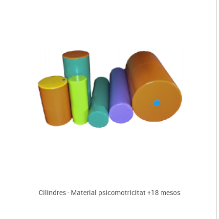
Cilindres - Material psicomotricitat +18 mesos