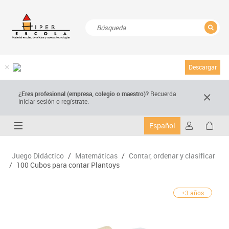
CERRAR
Resultados de la búsqueda
Descargar
¿Eres profesional (empresa, colegio o maestro)?
Recuerda
iniciar sesión o regístrate.
Español
Juego Didáctico
/
Matemáticas
/
Contar, ordenar y clasificar
/
100 Cubos para contar Plantoys
+3 años