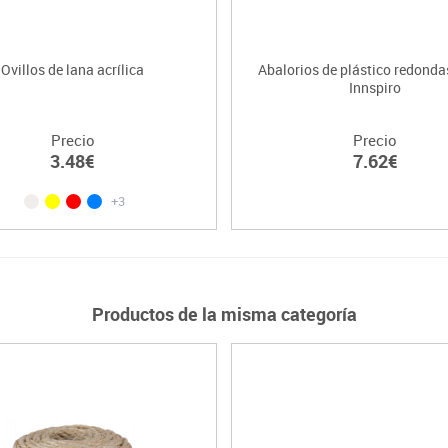
Ovillos de lana acrílica
Abalorios de plástico redondas
Innspiro
Precio
Precio
3.48€
7.62€
+3
Productos de la misma categoría