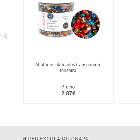
Abalorios plateados transparente
Innspiro
Precio
2.87€
HIPER ESCOLA GIRONA SL