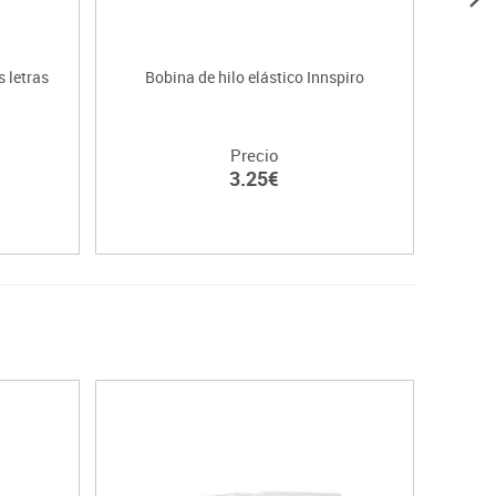
 letras
Bobina de hilo elástico Innspiro
Oj
Precio
3.25€