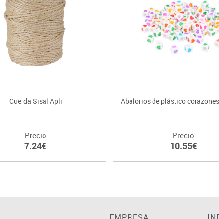
Cuerda Sisal Apli
Abalorios de plástico corazones
Precio
Precio
7.24€
10.55€
EMPRESA
IN