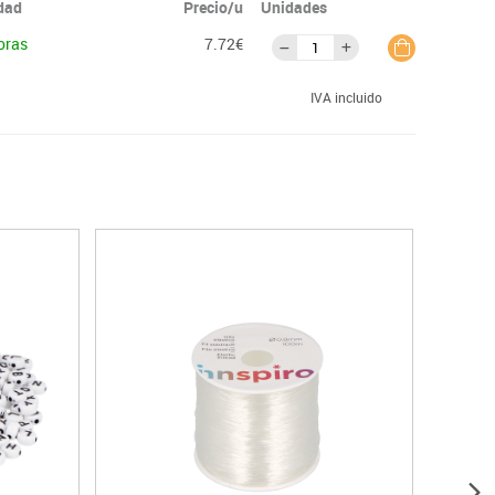
idad
Precio/u
Unidades
oras
7.72€
IVA incluido