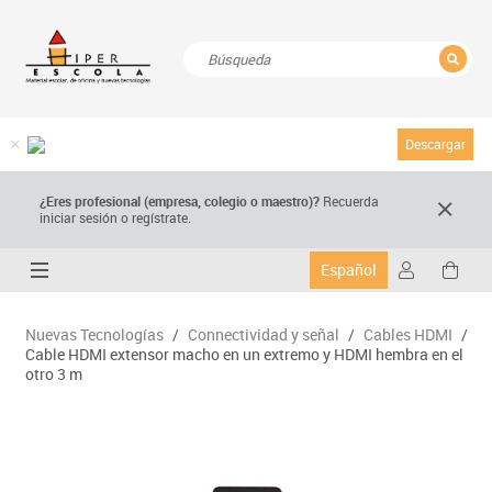
CERRAR
Resultados de la búsqueda
Descargar
¿Eres profesional (empresa, colegio o maestro)?
Recuerda
iniciar sesión o regístrate.
Español
Nuevas Tecnologías
/
Connectividad y señal
/
Cables HDMI
/
Cable HDMI extensor macho en un extremo y HDMI hembra en el
otro 3 m