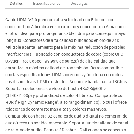
Detalles
Especificaciones
Descargas
Cable HDMI V2.0 premium alta velocidad con Ethernet con
conector tipo A hembra en un extremo y conector tipo A macho en
el otro. Ideal para prolongar un cable hdmi para conseguir mayor
longitud. Conectores de alta calidad blindados en oro de 24K.
Múltiple apantallamiento para la máxima reducción de posibles
interferencias. Fabricado con conductores de cobre (cobre OFC-
Oxygen Free Copper- 99,99% de pureza) de alta calidad que
garantiza la máxima calidad de transmisión. Retro compatible
con las especificaciones HDMI anteriores y funciona con todos
sus dispositivos HDMI existentes. Ancho de banda hasta 18Gbps.
Soporta resoluciones de vídeo de hasta 4Kx2K@60Hz
(3840x2160p) y profundidad de color 48 bit/px. Compatible con
HDR ("High Dynamic Range", alto rango dinámico), lo cual ofrece
relaciones de contraste más altas y colores más vivos.
Compatible con hasta 32 canales de audio digital no comprimido
que ofrecen un sonido impecable. Soporta funcionalidad de canal
de retorno de audio. Permite 3D sobre HDMI cuando se conecta a