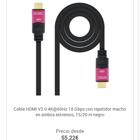
Cable HDMI V2.0 4K@60Hz 18 Gbps con repetidor macho
en ambos extremos, 15/20 m negro
Precio desde
55.22€