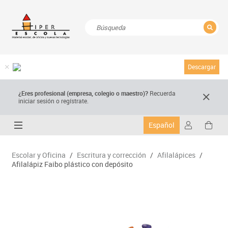
CERRAR
Resultados de la búsqueda
Descargar
¿Eres profesional (empresa, colegio o maestro)?
Recuerda
iniciar sesión o regístrate.
Español
Escolar y Oficina
/
Escritura y corrección
/
Afilalápices
/
Afilalápiz Faibo plástico con depósito