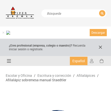
CERRAR
Resultados de la búsqueda
Descargar
¿Eres profesional (empresa, colegio o maestro)?
Recuerda
iniciar sesión o regístrate.
Español
Escolar y Oficina
/
Escritura y corrección
/
Afilalápices
/
Afilalápiz sobremesa manual Staedtler