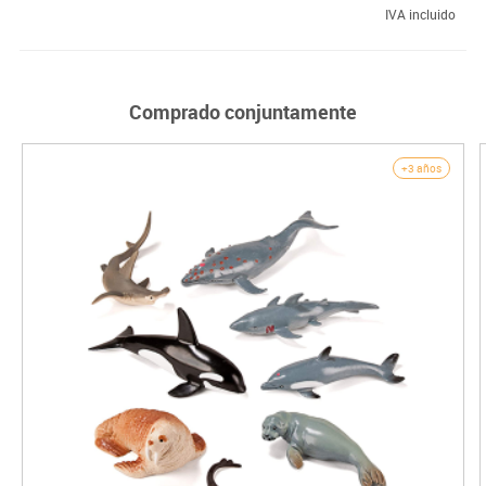
IVA incluido
Comprado conjuntamente
+3 años