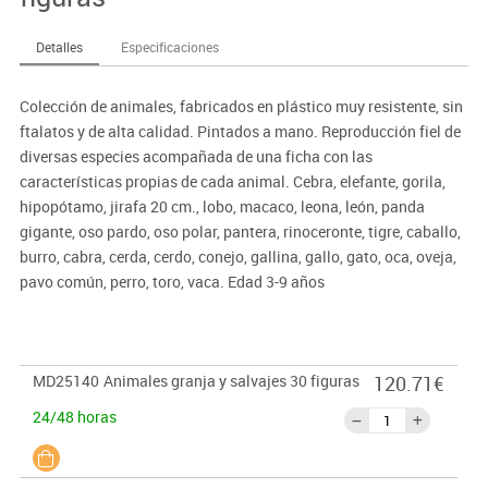
Detalles
Especificaciones
Colección de animales, fabricados en plástico muy resistente, sin
ftalatos y de alta calidad. Pintados a mano. Reproducción fiel de
diversas especies acompañada de una ficha con las
características propias de cada animal. Cebra, elefante, gorila,
hipopótamo, jirafa 20 cm., lobo, macaco, leona, león, panda
gigante, oso pardo, oso polar, pantera, rinoceronte, tigre, caballo,
burro, cabra, cerda, cerdo, conejo, gallina, gallo, gato, oca, oveja,
pavo común, perro, toro, vaca. Edad 3-9 años
MD25140
Animales granja y salvajes 30 figuras
120.71€
24/48 horas