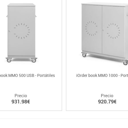
book MMO 500 USB - Portátiles
iOrder book MMO 1000 - Port
Precio
Precio
931.98€
920.79€