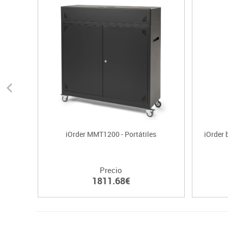
iOrder MMT1200 - Portátiles
iOrder 
Precio
1811.68€