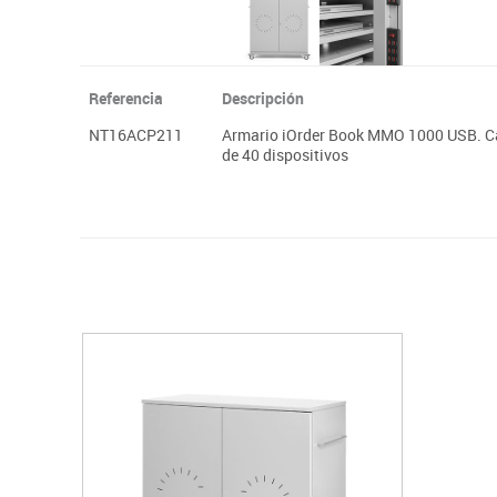
Referencia
Descripción
NT16ACP211
Armario iOrder Book MMO 1000 USB. Ca
de 40 dispositivos