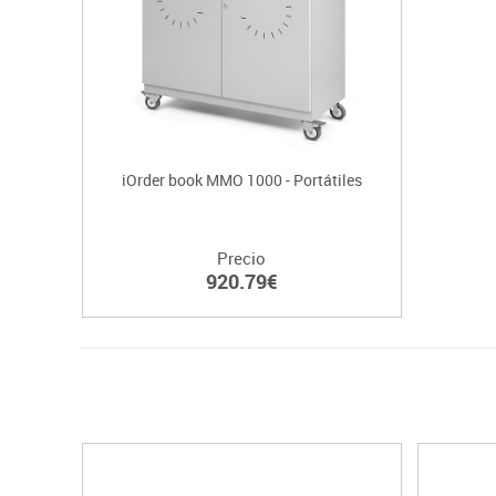
iOrder book MMO 1000 - Portátiles
Precio
920.79€