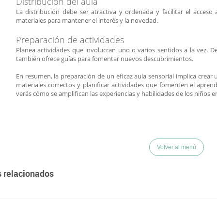
Distribución del aula
La distribución debe ser atractiva y ordenada y facilitar el acceso
materiales para mantener el interés y la novedad.
Preparación de actividades
Planea actividades que involucran uno o varios sentidos a la vez. De
también ofrece guías para fomentar nuevos descubrimientos.
En resumen, la preparación de un eficaz aula sensorial implica crear u
materiales correctos y planificar actividades que fomenten el aprend
verás cómo se amplifican las experiencias y habilidades de los niños e
Volver al menú
s relacionados