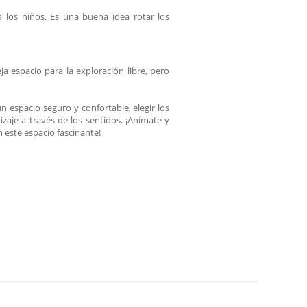
 a los niños. Es una buena idea rotar los
ja espacio para la exploración libre, pero
n espacio seguro y confortable, elegir los
izaje a través de los sentidos. ¡Anímate y
n este espacio fascinante!