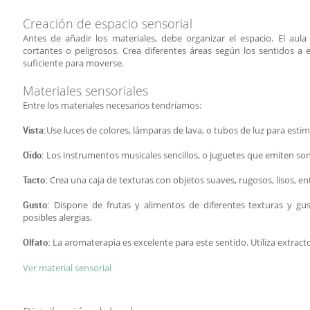
Creación de espacio sensorial
Antes de añadir los materiales, debe organizar el espacio. El aul
cortantes o peligrosos. Crea diferentes áreas según los sentidos a
suficiente para moverse.
Materiales sensoriales
Entre los materiales necesarios tendríamos:
Vista:
Use luces de colores, lámparas de lava, o tubos de luz para estimu
Oïdo:
Los instrumentos musicales sencillos, o juguetes que emiten son
Tacto:
Crea una caja de texturas con objetos suaves, rugosos, lisos, en
Gusto:
Dispone de frutas y alimentos de diferentes texturas y gus
posibles alergias.
Olfato:
La aromaterapia es excelente para este sentido. Utiliza extract
Ver material sensorial