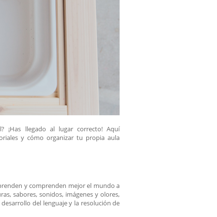
 ¡Has llegado al lugar correcto! Aquí
oriales y cómo organizar tu propia aula
ños aprenden y comprenden mejor el mundo a
uras, sabores, sonidos, imágenes y olores,
desarrollo del lenguaje y la resolución de