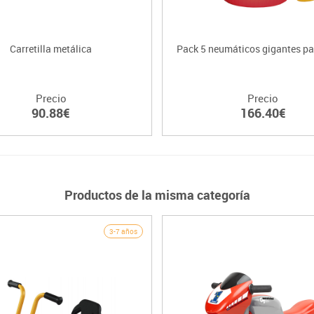
Carretilla metálica
Pack 5 neumáticos gigantes pa
Precio
Precio
90.88€
166.40€
Productos de la misma categoría
3-7 años