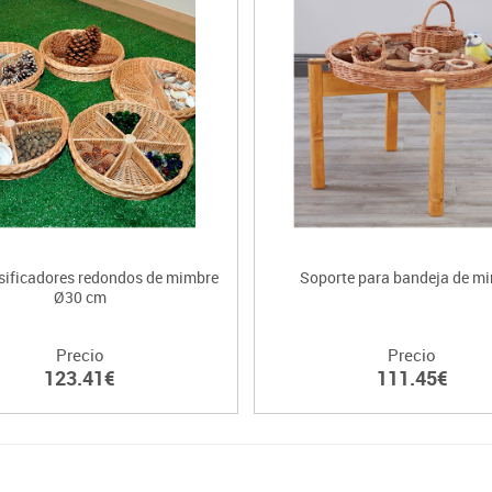
asificadores redondos de mimbre
Soporte para bandeja de m
Ø30 cm
Precio
Precio
123.41€
111.45€