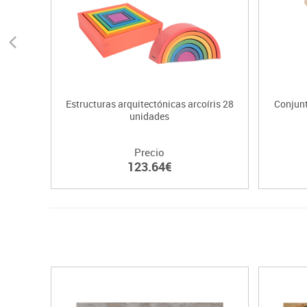
Estructuras arquitectónicas arcoíris 28
Conjun
unidades
Precio
123.64€