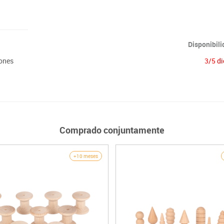
Disponibil
iones
3/5 di
Comprado conjuntamente
+10 meses