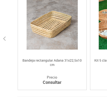
Bandeja rectangular Adana 31x22,5x10
Kit 5 cl
cm
Precio
Consultar