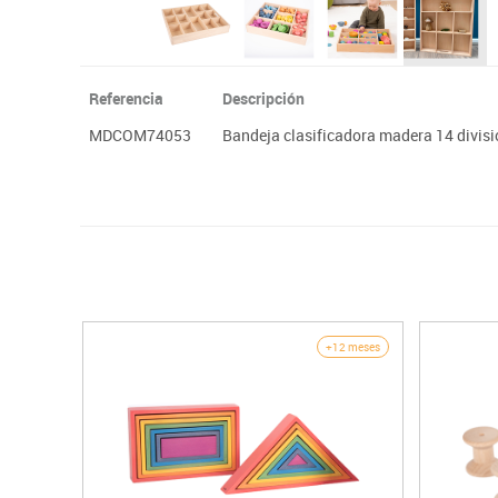
Referencia
Descripción
MDCOM74053
Bandeja clasificadora madera 14 divis
+12 meses