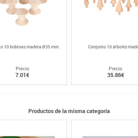
to 10 bobinas madera Ø35 mm.
Conjunto 10 árboles mad
Precio
Precio
7.01€
35.86€
Productos de la misma categoría