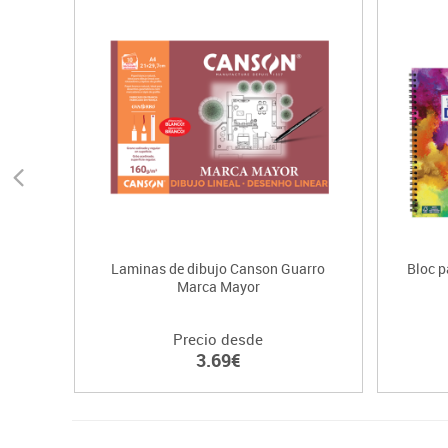
Laminas de dibujo Canson Guarro
Bloc p
Marca Mayor
Precio desde
3.69€