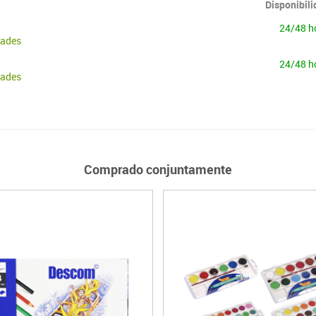
Disponibil
24/48 h
dades
24/48 h
dades
Comprado conjuntamente