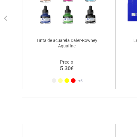
Tinta de acuarela Daler-Rowney
L
Aquafine
Precio
5.30€
+8