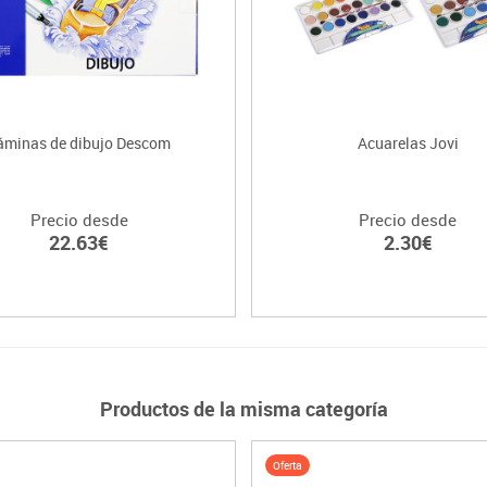
áminas de dibujo Descom
Acuarelas Jovi
Precio desde
Precio desde
22.63€
2.30€
Productos de la misma categoría
Oferta