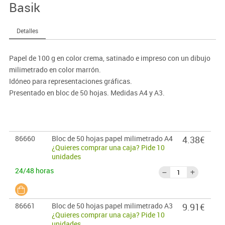
Basik
Detalles
Papel de 100 g en color crema, satinado e impreso con un dibujo
milimetrado en color marrón.
Idóneo para representaciones gráficas.
Presentado en bloc de 50 hojas. Medidas A4 y A3.
86660
Bloc de 50 hojas papel milimetrado A4
4.38€
¿Quieres comprar una caja? Pide 10
unidades
24/48 horas
86661
Bloc de 50 hojas papel milimetrado A3
9.91€
¿Quieres comprar una caja? Pide 10
unidades