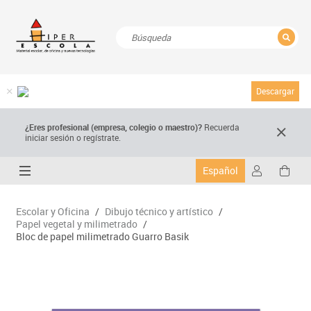
CERRAR
Resultados de la búsqueda
Descargar
¿Eres profesional (empresa, colegio o maestro)?
Recuerda
iniciar sesión o regístrate.
Español
Escolar y Oficina
/
Dibujo técnico y artístico
/
Papel vegetal y milimetrado
/
Bloc de papel milimetrado Guarro Basik