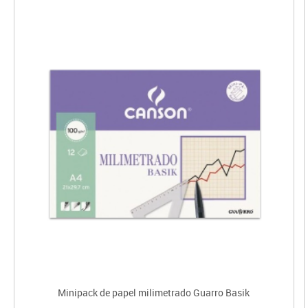
Minipack de papel milimetrado Guarro Basik