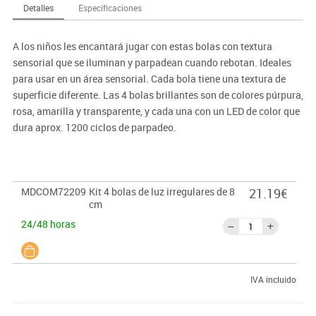
Detalles
Especificaciones
A los niños les encantará jugar con estas bolas con textura
sensorial que se iluminan y parpadean cuando rebotan. Ideales
para usar en un área sensorial. Cada bola tiene una textura de
superficie diferente. Las 4 bolas brillantes son de colores púrpura,
rosa, amarilla y transparente, y cada una con un LED de color que
dura aprox. 1200 ciclos de parpadeo.
MDCOM72209
Kit 4 bolas de luz irregulares de 8
21.19€
cm
24/48 horas
IVA incluido