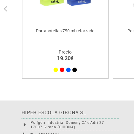
Portabotellas 750 ml reforzado
Por
Precio
19.20€
HIPER ESCOLA GIRONA SL
Polígon Industrial Domeny.C/ d'Adri 27
17007 Girona (GIRONA)