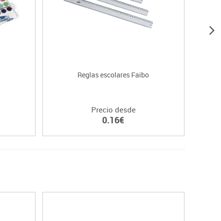
Reglas escolares Faibo
Bloc d
Precio desde
0.16€