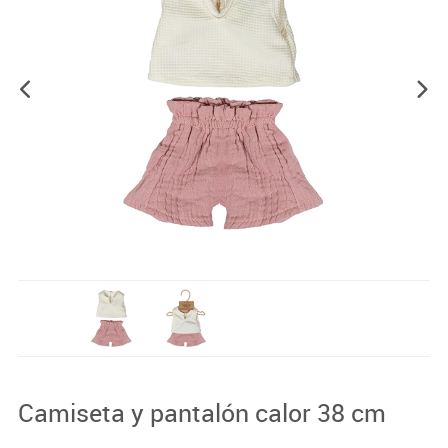
Camiseta y pantalón calor 38 cm