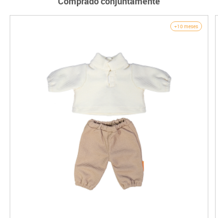
Comprado conjuntamente
+10 meses