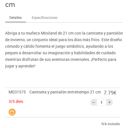
cm
Detalles
Especificaciones
Abriga a tu muñeco Miniland de 21 cm con la camiseta y pantalón
de invierno, un conjunto ideal para los días más fríos. Este diseño
cómodo y cálido fomenta el juego simbólico, ayudando a los
peques a desarrollar su imaginación y habilidades de cuidado
mientras disfrutan de sus aventuras invernales. ¡Perfecto para
jugar y aprender!
MD31575
Camiseta y pantalón entretiempo 21 cm
7.79€
3/5 dies
IVA incluido