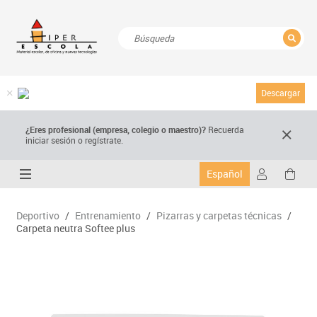
CERRAR
Resultados de la búsqueda
Descargar
¿Eres profesional (empresa, colegio o maestro)?
Recuerda
iniciar sesión o regístrate.
Español
Deportivo
/
Entrenamiento
/
Pizarras y carpetas técnicas
/
Carpeta neutra Softee plus