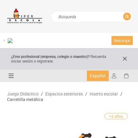
CERRAR
Resultados de la búsqueda
Descargar
¿Eres profesional (empresa, colegio o maestro)?
Recuerda
iniciar sesión o regístrate.
Español
Juego Didáctico
/
Espacios exteriores
/
Huerto escolar
/
Carretilla metálica
+2 años