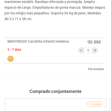
mantienen estable. Bandeja reforzada y protegida. Amplio
espacio de carga. Empuñaduras de goma maciza. Manejo seguro
por los niñ@s más pequeños. Soporta 50 Kg de peso. Medidas:
40.5 x 71 x 38 cm.
MDAT90020
Carretilla infantil metàlica
90.88€
5 - 7 días
IVA incluido
Comprado conjuntamente
+12 meses