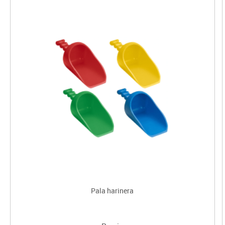
Pala harinera