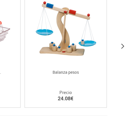
.
Balanza pesos
M
Precio
24.08€