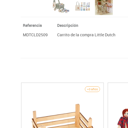
Referencia
Descripción
MDTCLD2509
Carrito de la compra Little Dutch
+3 años