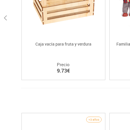
Caja vacía para fruta y verdura
Famili
Precio
9.73€
+3 años