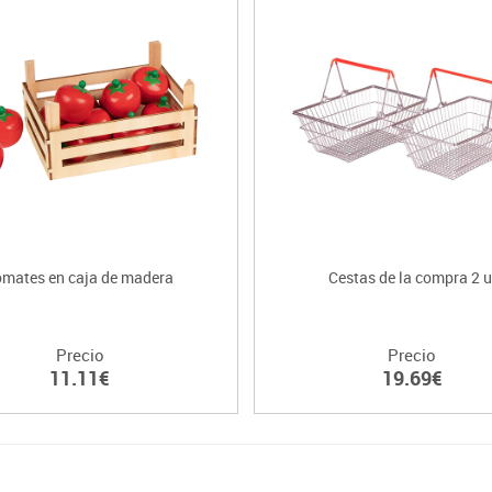
omates en caja de madera
Cestas de la compra 2 u
Precio
Precio
11.11€
19.69€