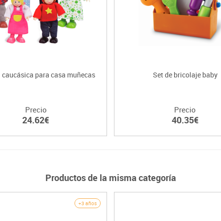
a caucásica para casa muñecas
Set de bricolaje baby
Precio
Precio
24.62€
40.35€
Productos de la misma categoría
+3 años