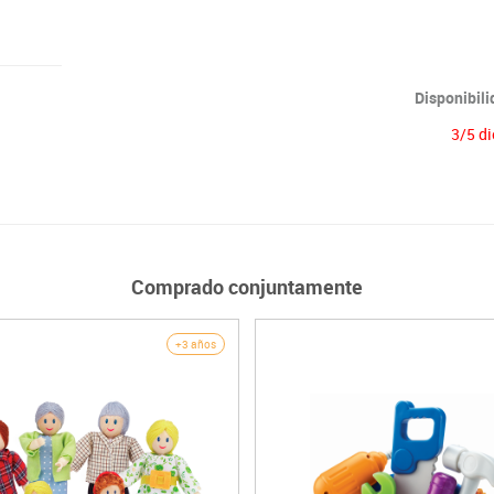
Disponibil
3/5 di
Comprado conjuntamente
+3 años