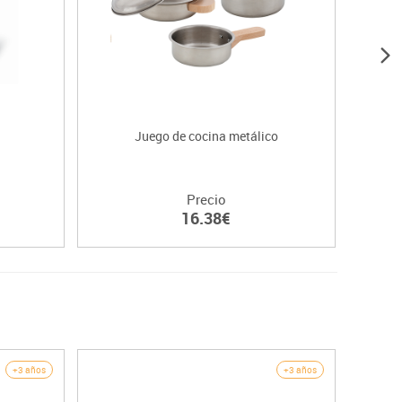
Juego de cocina metálico
Precio
16.38€
+3 años
+3 años