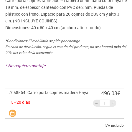
Carro porta cojines fabricado en tablero bilaminado color haya de
19 mm. de espesor, canteado con PVC de 2 mm. Ruedas de
plástico con freno. Espacio para 20 cojines de Ø35 cm y alto 3
cm. (NO INCLUYE COJINES).
Dimensiones: 40 x 60 x 40 cm (ancho x alto x fondo).
*Condiciones: El mobiliario se pide por encargo.
En caso de devolución, según el estado del producto, no se abonará más del
90% del valor de la mercancía.
* No requiere montaje
7658564
Carro porta cojines madera Haya
496.03€
15 - 20 días
IVA incluido