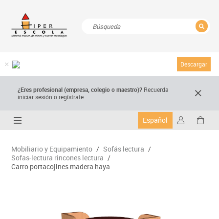
CERRAR
Resultados de la búsqueda
Descargar
¿Eres profesional (empresa, colegio o maestro)?
Recuerda
iniciar sesión o regístrate.
Español
Mobiliario y Equipamiento
/
Sofás lectura
/
Sofas-lectura rincones lectura
/
Carro portacojines madera haya