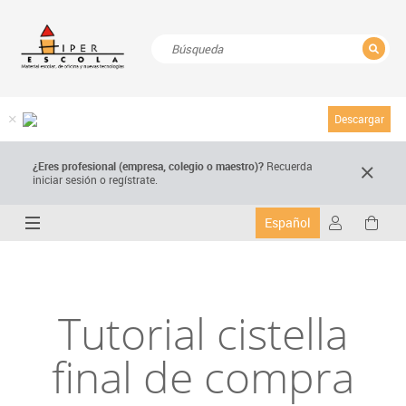
CERRAR
Resultados de la búsqueda
Descargar
¿Eres profesional (empresa, colegio o maestro)?
Recuerda
iniciar sesión o regístrate.
Español
Tutorial cistella
final de compra