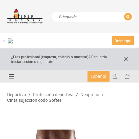
CERRAR
Resultados de la búsqueda
Descargar
¿Eres profesional (empresa, colegio o maestro)?
Recuerda
iniciar sesión o regístrate.
Español
Deportivo
/
Protección deportiva
/
Neopreno
/
Cinta sujección codo Softee