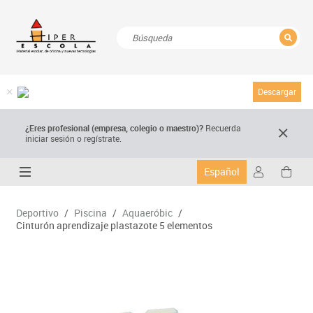
CERRAR
Resultados de la búsqueda
Descargar
¿Eres profesional (empresa, colegio o maestro)?
Recuerda
iniciar sesión o regístrate.
Español
Deportivo
/
Piscina
/
Aquaeróbic
/
Cinturón aprendizaje plastazote 5 elementos