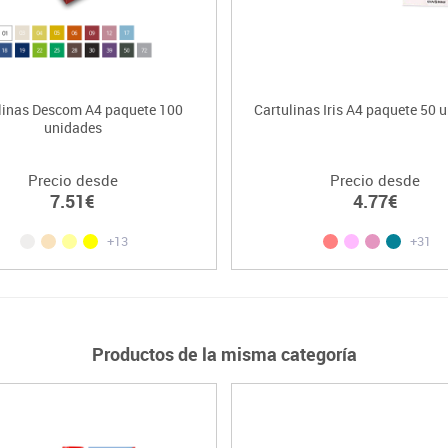
linas Descom A4 paquete 100
Cartulinas Iris A4 paquete 50 
unidades
Precio desde
Precio desde
7.51€
4.77€
+13
+31
Productos de la misma categoría