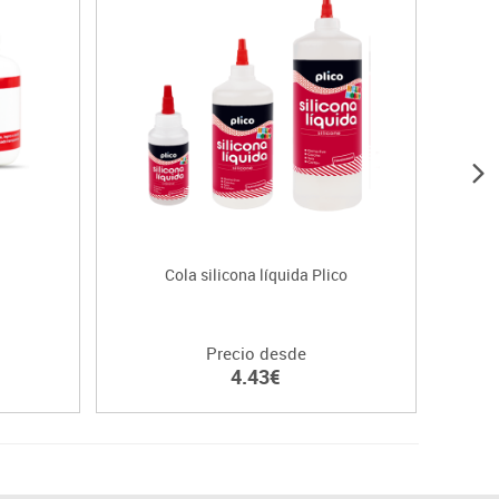
Cola silicona líquida Plico
Pe
Precio desde
4.43€