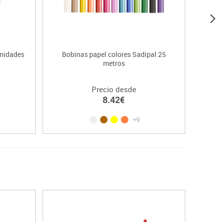
unidades
Bobinas papel colores Sadipal 25
metros
Precio desde
8.42€
+9