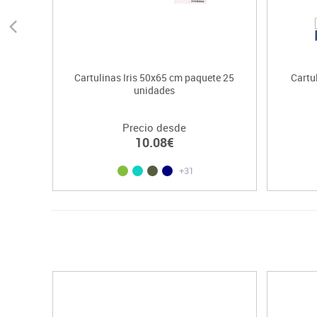
Cartulinas Iris 50x65 cm paquete 25
Cartu
unidades
Precio desde
10.08€
+31