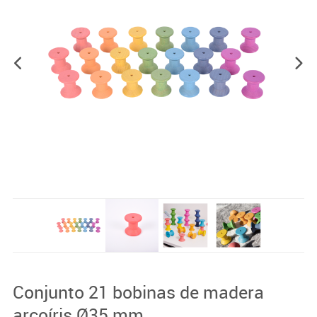
Conjunto 21 bobinas de madera
arcoíris Ø35 mm.