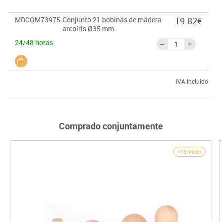
MDCOM73975
Conjunto 21 bobinas de madera
19.82€
arcoíris Ø35 mm.
24/48 horas
IVA incluido
Comprado conjuntamente
+18 meses