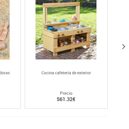
doras
Cocina cafetería de exterior
Precio
561.32€