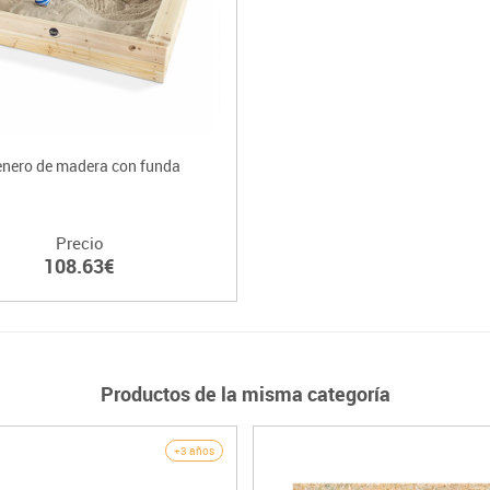
enero de madera con funda
Precio
108.63€
Productos de la misma categoría
+3 años