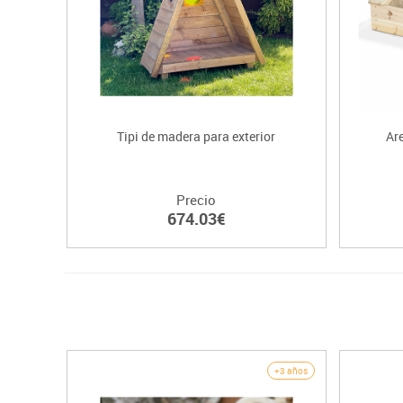
Tipi de madera para exterior
Ar
Precio
674.03€
+3 años