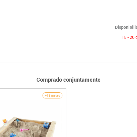
Disponibil
15 - 20 
Comprado conjuntamente
+18 meses