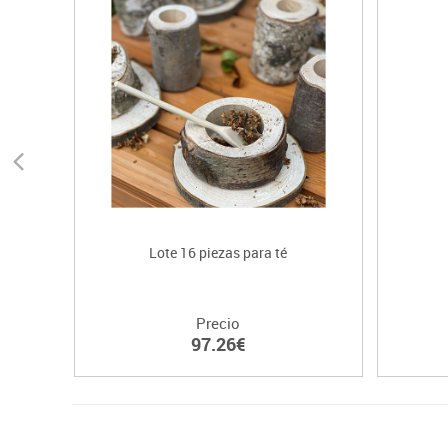
Lote 16 piezas para té
Precio
97.26€