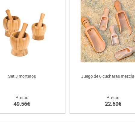
Set 3 morteros
Juego de 6 cucharas mezcla
Precio
Precio
49.56€
22.60€