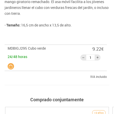
mango giratorio remachado. El asa móvil facilita a los jóvenes
jardineros llenar el cubo con verduras frescas del jardín, o incluso
con tierra.
· Tamaño:
16,5 cm de ancho x 13,5 de alto.
MDBIGJ295
Cubo verde
9.22€
24/48 horas
IVA incluido
Comprado conjuntamente
+3 años