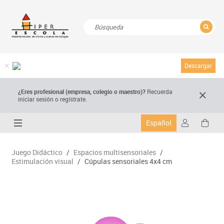
CERRAR
Resultados de la búsqueda
Descargar
¿Eres profesional (empresa, colegio o maestro)?
Recuerda
iniciar sesión o regístrate.
Español
Juego Didáctico
/
Espacios multisensoriales
/
Estimulación visual
/
Cúpulas sensoriales 4x4 cm