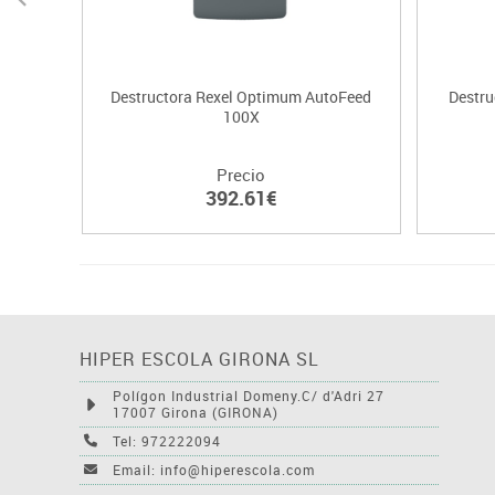
Destructora Rexel Optimum AutoFeed
Destr
100X
Precio
392.61€
HIPER ESCOLA GIRONA SL
Polígon Industrial Domeny.C/ d'Adri 27
17007 Girona (GIRONA)
Tel: 972222094
Email: info@hiperescola.com