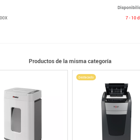
Disponibil
600X
7 - 10 
Productos de la misma categoría
Destacado