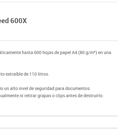
Hockey
Piscina
eed 600X
tas
Protección deportiva
deportivos
Psicomotricidad
Deportes raqueta
Gimnasia rítmica
ticamente hasta 600 hojas de papel A4 (80 g/m²) en una
to extraíble de 110 litros.
ndo un alto nivel de seguridad para documentos
almente ni retirar grapas o clips antes de destruirlo.