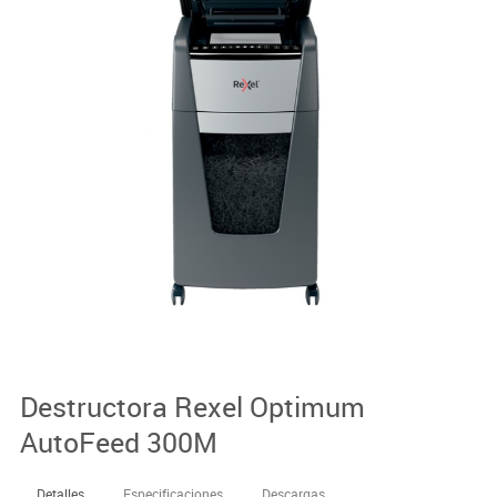
Destructora Rexel Optimum
AutoFeed 300M
Detalles
Especificaciones
Descargas