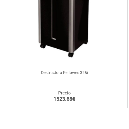
Destructora Fellowes 325i
Precio
1523.68€