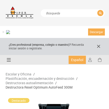
CERRAR
Resultados de la búsqueda
Descargar
¿Eres profesional (empresa, colegio o maestro)?
Recuerda
iniciar sesión o regístrate.
Español
Escolar y Oficina
/
Plastificación, encuadernación y destrucción
/
Destructoras autoalimentación
/
Destructora Rexel Optimum AutoFeed 300M
Destacado