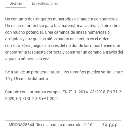
Detalles
Especificaciones
Un conjunto de tronquitos numerados de madera con números.
Un recurso fantástico para las matemáticas activas al aire libre
con mucho potencial. Crea caminos de líneas numéricas o
arrójalos y haz que los niños hagan un camino en el orden
correcto. Crea juegos a través del río donde los niños tienen que
encontrar la respuesta correcta y construir un camino a través del
agua un número a la vez.
Se trata de un producto natural: los tamaños pueden variar. entre
10 y 15 cm. de diámetro.
Cumple con normativa europea EN 71-1: 2014+A1:2018, EN 71-2:
2020, EN 71-3: 2019+A1:2021.
MDCOS28344
Discos madera numerados 0-10
78.69€