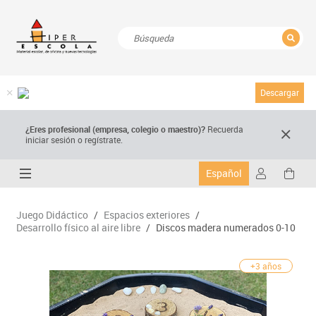
CERRAR
Resultados de la búsqueda
Descargar
¿Eres profesional (empresa, colegio o maestro)?
Recuerda
iniciar sesión o regístrate.
Español
Juego Didáctico
/
Espacios exteriores
/
Desarrollo físico al aire libre
/
Discos madera numerados 0-10
+3 años