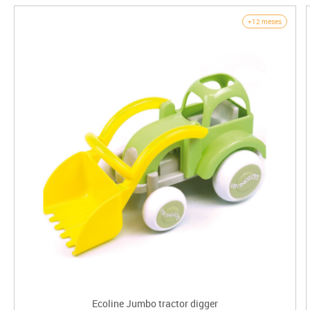
+12 meses
Ecoline Jumbo tractor digger