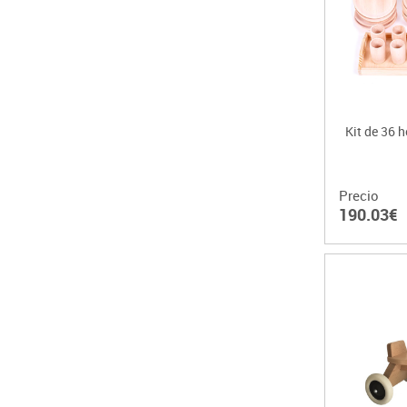
Kit de 36 
Precio
190.03€