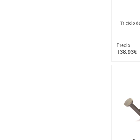
Triciclo d
Precio
138.93€