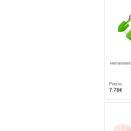
Herramienta
Precio
7.78€