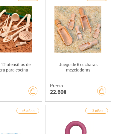
12 utensilios de
Juego de 6 cucharas
ra para cocina
mezcladoras
Precio
22.60€
+6 años
+3 años