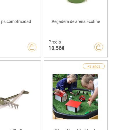
 psicomotricidad
Regadera de arena Ecoline
Precio
10.56€
+3 años