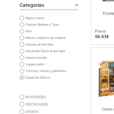
Categorías
El jue
Agua y arena
Casitas Madera y Tipis
Precio
Arte
56.63€
Mesas y bancos de madera
Cocinas al aire libre
Desarrollo físico al aire libre
Huerto escolar
Juegos patio
Triciclos, motos y patinetes
Espacios-lúdicos
NOVEDADES
DESTACADOS
Casita 
OFERTA