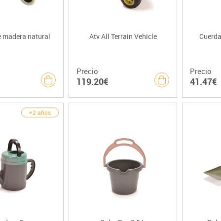
e madera natural
Atv All Terrain Vehicle
Cuerda
Precio
Precio
119.20€
41.47€
+2 años