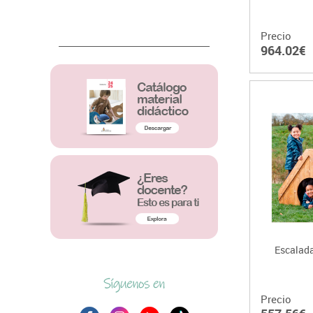
Precio
964.02€
Escalada
Precio