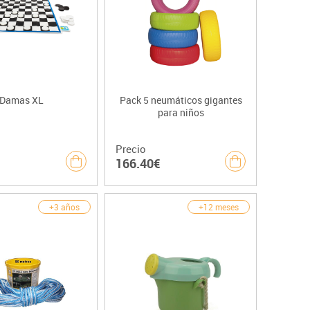
Damas XL
Pack 5 neumáticos gigantes
para niños
Precio
166.40€
+3 años
+12 meses