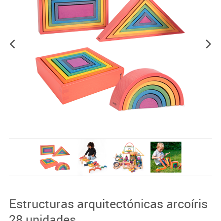
Estructuras arquitectónicas arcoíris
28 unidades